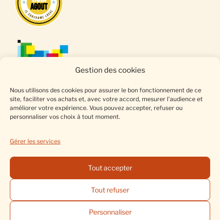
Gestion des cookies
Nous utilisons des cookies pour assurer le bon fonctionnement de ce
site, faciliter vos achats et, avec votre accord, mesurer l’audience et
améliorer votre expérience. Vous pouvez accepter, refuser ou
personnaliser vos choix à tout moment.
Gérer les services
Tout accepter
0
Tout refuser
Mentions légales
·
Conditions Générales de Vente
·
Personnaliser
Politique de confidentialité
·
Gestion des cookies
·