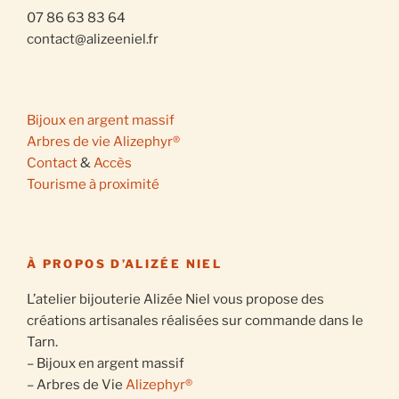
07 86 63 83 64
contact@alizeeniel.fr
Bijoux en argent massif
Arbres de vie Alizephyr®
Contact
&
Accès
Tourisme à proximité
À PROPOS D’ALIZÉE NIEL
L’atelier bijouterie Alizée Niel vous propose des
créations artisanales réalisées sur commande dans le
Tarn.
– Bijoux en argent massif
– Arbres de Vie
Alizephyr®