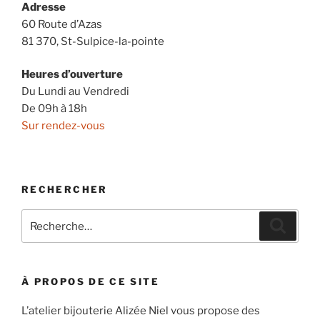
Adresse
60 Route d’Azas
81 370, St-Sulpice-la-pointe
Heures d’ouverture
Du Lundi au Vendredi
De 09h à 18h
Sur rendez-vous
RECHERCHER
Recherche
Recher
pour
:
À PROPOS DE CE SITE
L’atelier bijouterie Alizée Niel vous propose des