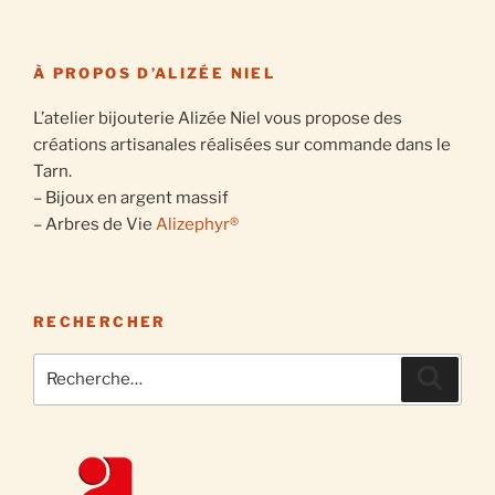
À PROPOS D’ALIZÉE NIEL
L’atelier bijouterie Alizée Niel vous propose des
créations artisanales réalisées sur commande dans le
Tarn.
– Bijoux en argent massif
– Arbres de Vie
Alizephyr®
RECHERCHER
Recherche
Recher
pour
: