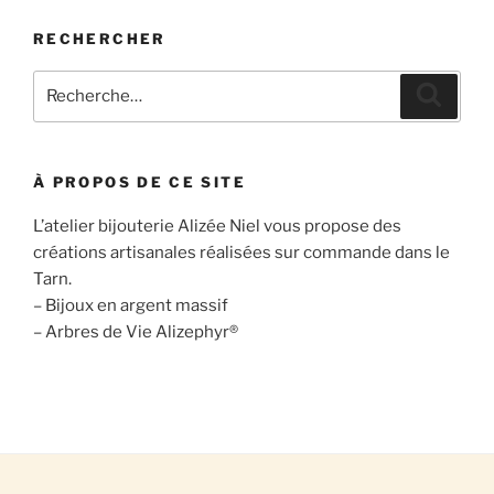
RECHERCHER
Recherche
Recher
pour
:
À PROPOS DE CE SITE
L’atelier bijouterie Alizée Niel vous propose des
créations artisanales réalisées sur commande dans le
Tarn.
– Bijoux en argent massif
– Arbres de Vie Alizephyr®