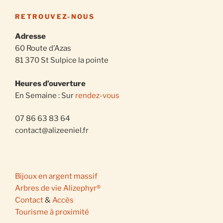
RETROUVEZ-NOUS
Adresse
60 Route d’Azas
81 370 St Sulpice la pointe
Heures d’ouverture
En Semaine : Sur
rendez-vous
07 86 63 83 64
contact@alizeeniel.fr
Bijoux en argent massif
Arbres de vie Alizephyr®
Contact
&
Accès
Tourisme à proximité