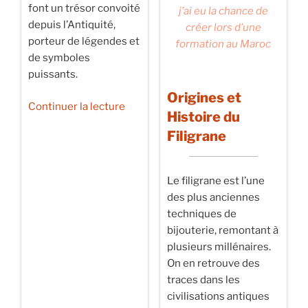
font un trésor convoité
j’ai eu la chance de
depuis l’Antiquité,
créer lors d’une
porteur de légendes et
formation au Maroc
de symboles
puissants.
Origines et
de
Continuer la lecture
Histoire du
« Le
Filigrane
Diamant
Pierre
Le filigrane est l’une
du
des plus anciennes
mois
techniques de
d’avril »
bijouterie, remontant à
plusieurs millénaires.
On en retrouve des
traces dans les
civilisations antiques