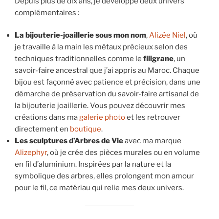
Depuis plus de dix ans, je développe deux univers
complémentaires :
La bijouterie-joaillerie sous mon nom
,
Alizée Niel
, où
je travaille à la main les métaux précieux selon des
techniques traditionnelles comme le
filigrane
, un
savoir-faire ancestral que j’ai appris au Maroc. Chaque
bijou est façonné avec patience et précision, dans une
démarche de préservation du savoir-faire artisanal de
la bijouterie joaillerie. Vous pouvez découvrir mes
créations dans ma
galerie photo
et les retrouver
directement en
boutique
.
Les sculptures d’Arbres de Vie
avec ma marque
Alizephyr
, où je crée des pièces murales ou en volume
en fil d’aluminium. Inspirées par la nature et la
symbolique des arbres, elles prolongent mon amour
pour le fil, ce matériau qui relie mes deux univers.