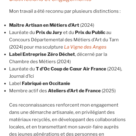
Mon travail a été reconnu par plusieurs distinctions :
Maître Artisan en Métiers d’Art
(2024)
Lauréate du
Prix du Jury
et du
Prix du Public
au
Concours Départemental des Métiers d’Art du Tarn
(2024) pour ma sculpture
La Vigne des Anges
Label Entreprise Zéro Déchet
, décerné par la
Chambre des Métiers (2024)
Lauréate du
T d’Oc Coup de Cœur Air France
(2024),
Journal d’Ici
Label
Fabriqué en Occitanie
Membre actif des
Ateliers d’Art de France
(2025)
Ces reconnaissances renforcent mon engagement
dans une démarche artisanale, en privilégiant des
matériaux recyclés, en développant des collaborations
locales, et en transmettant mon savoir-faire auprès
des jeunes générations et des personnes en