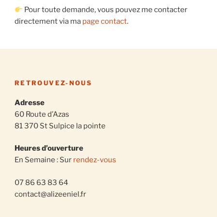
Pour toute demande, vous pouvez me contacter
directement via ma
page contact
.
RETROUVEZ-NOUS
Adresse
60 Route d’Azas
81 370 St Sulpice la pointe
Heures d’ouverture
En Semaine : Sur
rendez-vous
07 86 63 83 64
contact@alizeeniel.fr