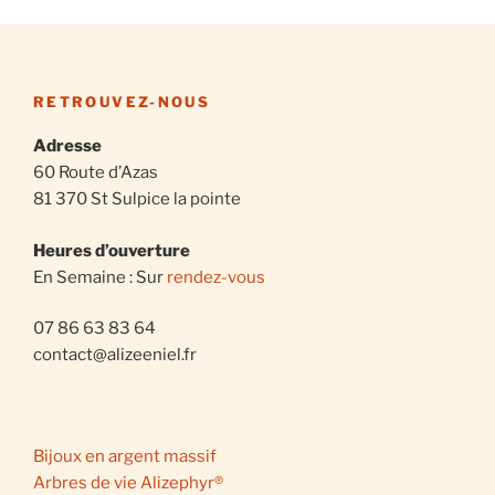
RETROUVEZ-NOUS
Adresse
60 Route d’Azas
81 370 St Sulpice la pointe
Heures d’ouverture
En Semaine : Sur
rendez-vous
07 86 63 83 64
contact@alizeeniel.fr
Bijoux en argent massif
Arbres de vie Alizephyr®