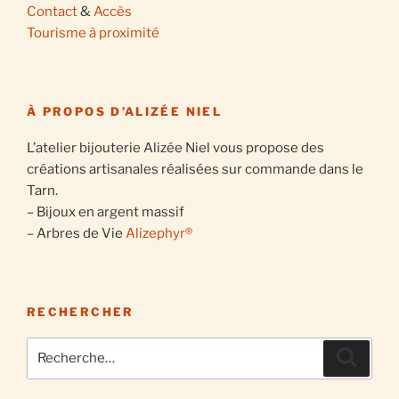
Contact
&
Accès
Tourisme à proximité
À PROPOS D’ALIZÉE NIEL
L’atelier bijouterie Alizée Niel vous propose des
créations artisanales réalisées sur commande dans le
Tarn.
– Bijoux en argent massif
– Arbres de Vie
Alizephyr®
RECHERCHER
Recherche
Recher
pour
: